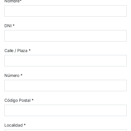
Nombre*
DNI *
Calle / Plaza *
Número *
Código Postal *
Localidad *