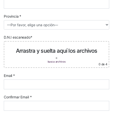
Provincia *
D.N.I escaneado*
Arrastra y suelta aquí los archivos
o
busca archivos
0
de 4
Email *
Confirmar Email *