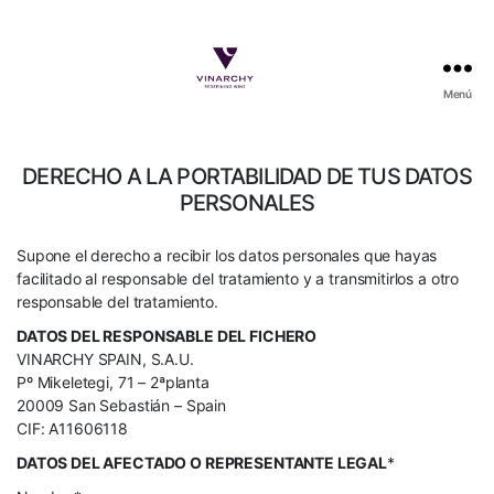
Menú
Vinarchy
DERECHO A LA PORTABILIDAD DE TUS DATOS
PERSONALES
Supone el derecho a recibir los datos personales que hayas
facilitado al responsable del tratamiento y a transmitirlos a otro
responsable del tratamiento.
DATOS DEL RESPONSABLE DEL FICHERO
VINARCHY SPAIN, S.A.U.
Pº Mikeletegi, 71 – 2ªplanta
20009 San Sebastián – Spain
CIF: A11606118
DATOS DEL AFECTADO O REPRESENTANTE LEGAL
*